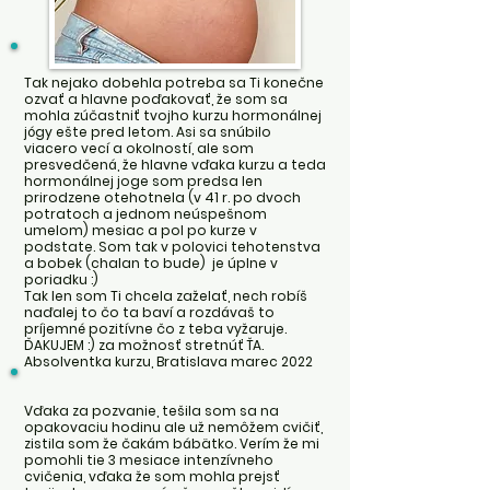
Tak nejako dobehla potreba sa Ti konečne
ozvať a hlavne poďakovať, že som sa
mohla zúčastniť tvojho kurzu hormonálnej
jógy ešte pred letom. Asi sa snúbilo
viacero vecí a okolností, ale som
presvedčená, že hlavne vďaka kurzu a teda
hormonálnej joge som predsa len
prirodzene otehotnela (v 41 r. po dvoch
potratoch a jednom neúspešnom
umelom) mesiac a pol po kurze v
podstate. Som tak v polovici tehotenstva
a bobek (chalan to bude) je úplne v
poriadku :)
Tak len som Ti chcela zaželať, nech robíš
naďalej to čo ta baví a rozdávaš to
príjemné pozitívne čo z teba vyžaruje.
ĎAKUJEM :) za možnosť stretnúť ŤA.
Absolventka kurzu, Bratislava marec 2022
Vďaka za pozvanie, tešila som sa na
opakovaciu hodinu ale už nemôžem cvičiť,
zistila som že čakám bábätko.
Verím že mi
pomohli tie 3 mesiace intenzívneho
cvičenia, vďaka že som mohla prejsť