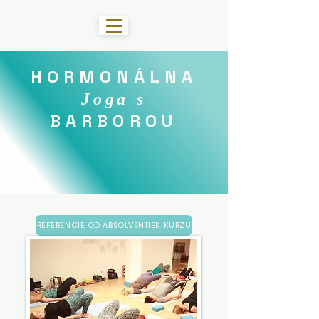
HORMONÁLNA
Joga s
BARBOROU
REFERENCIE OD ABSOLVENTIEK KURZU