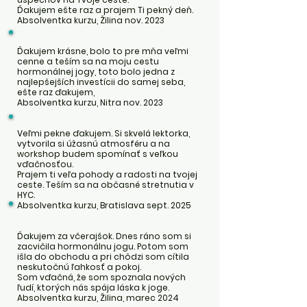
Ďakujem ešte raz a prajem Ti pekný deň.
Absolventka kurzu, Žilina nov. 2023
Ďakujem krásne, bolo to pre mňa veľmi
cenne a teším sa na moju cestu
hormonálnej jogy, toto bolo jedna z
najlepšejších investícii do samej seba,
ešte raz ďakujem,
Absolventka kurzu, Nitra nov. 2023
Veľmi pekne ďakujem. Si skvelá lektorka,
vytvorila si úžasnú atmosféru a na
workshop budem spomínať s veľkou
vďačnosťou.
Prajem ti veľa pohody a radosti na tvojej
ceste. Teším sa na občasné stretnutia v
HYC.
Absolventka kurzu, Bratislava sept. 2025
Ďakujem za včerajšok. Dnes ráno som si
zacvičila hormonálnu jogu. Potom som
išla do obchodu a pri chôdzi som cítila
neskutočnú ľahkosť a pokoj.
Som vďačná, že som spoznala nových
ľudí, ktorých nás spája láska k joge.
Absolventka kurzu, Žilina, marec 2024