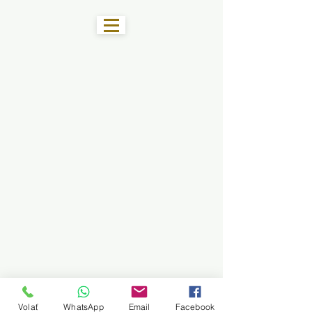
Volať
WhatsApp
Email
Facebook